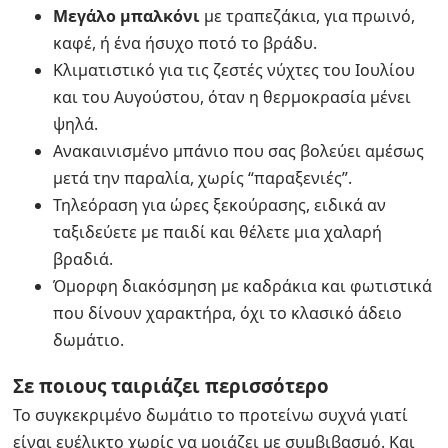
Μεγάλο μπαλκόνι
με τραπεζάκια, για πρωινό,
καφέ, ή ένα ήσυχο ποτό το βράδυ.
Κλιματιστικό για τις ζεστές νύχτες του Ιουλίου
και του Αυγούστου, όταν η θερμοκρασία μένει
ψηλά.
Ανακαινισμένο μπάνιο που σας βολεύει αμέσως
μετά την παραλία, χωρίς “παραξενιές”.
Τηλεόραση για ώρες ξεκούρασης, ειδικά αν
ταξιδεύετε με παιδί και θέλετε μια χαλαρή
βραδιά.
Όμορφη διακόσμηση με καδράκια και φωτιστικά
που δίνουν χαρακτήρα, όχι το κλασικό άδειο
δωμάτιο.
Σε ποιους ταιριάζει περισσότερο
Το συγκεκριμένο δωμάτιο το προτείνω συχνά γιατί
είναι ευέλικτο χωρίς να μοιάζει με συμβιβασμό. Και