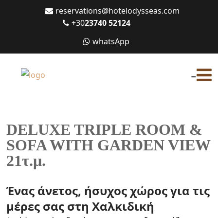
reservations@hotelodysseas.com
+30
23740 52124
whatsApp
-
DELUXE TRIPLE ROOM &
SOFA WITH GARDEN VIEW
21τ.μ.
Ένας άνετος, ήσυχος χώρος για τις
μέρες σας στη Χαλκιδική