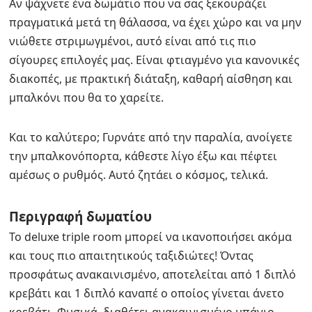
Αν ψάχνετε ένα δωμάτιο που να σας ξεκουράζει
πραγματικά μετά τη θάλασσα, να έχει χώρο και να μην
νιώθετε στριμωγμένοι, αυτό είναι από τις πιο
σίγουρες επιλογές μας. Είναι φτιαγμένο για κανονικές
διακοπές, με πρακτική διάταξη, καθαρή αίσθηση και
μπαλκόνι που θα το χαρείτε.
Και το καλύτερο; Γυρνάτε από την παραλία, ανοίγετε
την μπαλκονόπορτα, κάθεστε λίγο έξω και πέφτει
αμέσως ο ρυθμός. Αυτό ζητάει ο κόσμος, τελικά.
Περιγραφή δωματίου
To deluxe triple room μπορεί να ικανοποιήσει ακόμα
και τους πιο απαιτητικούς ταξιδιώτες! Όντας
προσφάτως ανακαινισμένο, αποτελείται από 1 διπλό
κρεβάτι και 1 διπλό καναπέ ο οποίος γίνεται άνετο