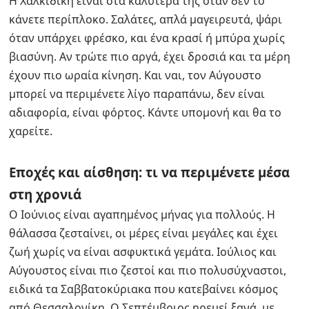
Η Χαλκιδική είναι στα καλύτερά της όταν δεν το
κάνετε περίπλοκο. Σαλάτες, απλά μαγειρευτά, ψάρι
όταν υπάρχει φρέσκο, και ένα κρασί ή μπύρα χωρίς
βιασύνη. Αν τρώτε πιο αργά, έχει δροσιά και τα μέρη
έχουν πιο ωραία κίνηση. Και ναι, τον Αύγουστο
μπορεί να περιμένετε λίγο παραπάνω, δεν είναι
αδιαφορία, είναι φόρτος. Κάντε υπομονή και θα το
χαρείτε.
Εποχές και αίσθηση: τι να περιμένετε μέσα
στη χρονιά
Ο Ιούνιος είναι αγαπημένος μήνας για πολλούς. Η
θάλασσα ζεσταίνει, οι μέρες είναι μεγάλες και έχει
ζωή χωρίς να είναι ασφυκτικά γεμάτα. Ιούλιος και
Αύγουστος είναι πιο ζεστοί και πιο πολυσύχναστοι,
ειδικά τα Σαββατοκύριακα που κατεβαίνει κόσμος
από Θεσσαλονίκη. Ο Σεπτέμβριος ηρεμεί ξανά, με