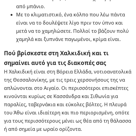
από μπάνιο.
Με το κλιματιστικό, ένα κόλπο που λέω πάντα
είναι να το δουλέψετε λίγο πριν τον ύπνο και
μετά να το χαμηλώσετε. Πολλοί το βάζουν πολύ
χαμηλά και ξυπνάνε παγωμένοι, κρίμα είναι.
Πού βρίσκεστε στη Χαλκιδική και τι
σημαίνει αυτό για τις διακοπές σας
Η Χαλκιδική είναι στη Βόρεια Ελλάδα, νοτιοανατολικά
της Θεσσαλονίκης, με τις τρεις χερσονήσους της να
απλώνονται στο Αιγαίο. Οι περισσότεροι επισκέπτες
κινούνται κυρίως σε Κασσάνδρα και Σιθωνία για
παραλίες, ταβερνάκια και εύκολες βόλτες. Η πλευρά
του Άθω είναι ιδιαίτερη και πιο περιορισμένη, οπότε
για τους περισσότερους μένει ως θέα από τη θάλασσα
ή από σημεία με ωραίο ορίζοντα.