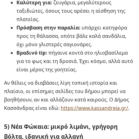
Καλύτερη για:
ζευγάρια, μεγαλύτερους
ταξιδιώτες, όσους τους αρέσει η αίσθηση της
πλατείας.
Πρόσβαση στην παραλία:
υπάρχει κατηφόρα
προς τη θάλασσα, οπότε βάλε καλά σανδάλια,
όχι μόνο γλιστερές σαγιονάρες.
Βραδινό tip:
πήγαινε κοντά στο ηλιοβασίλεμα
για το φως και τη δροσιά. Έχει κόσμο, αλλά αυτό
είναι μέρος της γοητείας.
Αν θέλεις να διαβάσεις λίγη τοπική ιστορία και
πλαίσιο, οι επίσημες σελίδες του δήμου μπορεί να
βοηθήσουν, αν και αλλάζουν κατά καιρούς. Ο Δήμος
Κασσάνδρας είναι εδώ:
https://www.kassandreia.gr/
.
5) Νέα Φώκαια: μικρό λιμάνι, γρήγορη
βόλτα, ιδανική για αλλαγή