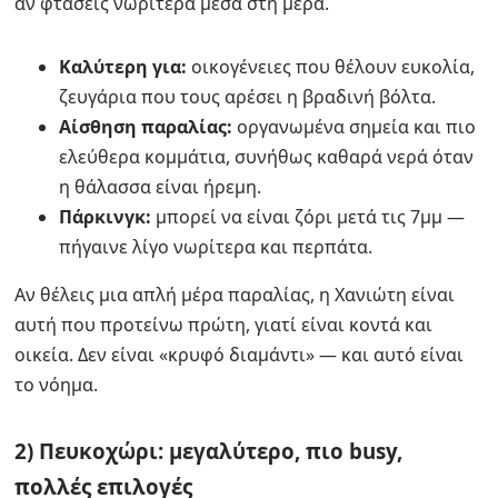
αν φτάσεις νωρίτερα μέσα στη μέρα.
Καλύτερη για:
οικογένειες που θέλουν ευκολία,
ζευγάρια που τους αρέσει η βραδινή βόλτα.
Αίσθηση παραλίας:
οργανωμένα σημεία και πιο
ελεύθερα κομμάτια, συνήθως καθαρά νερά όταν
η θάλασσα είναι ήρεμη.
Πάρκινγκ:
μπορεί να είναι ζόρι μετά τις 7μμ —
πήγαινε λίγο νωρίτερα και περπάτα.
Αν θέλεις μια απλή μέρα παραλίας, η Χανιώτη είναι
αυτή που προτείνω πρώτη, γιατί είναι κοντά και
οικεία. Δεν είναι «κρυφό διαμάντι» — και αυτό είναι
το νόημα.
2) Πευκοχώρι: μεγαλύτερο, πιο busy,
πολλές επιλογές