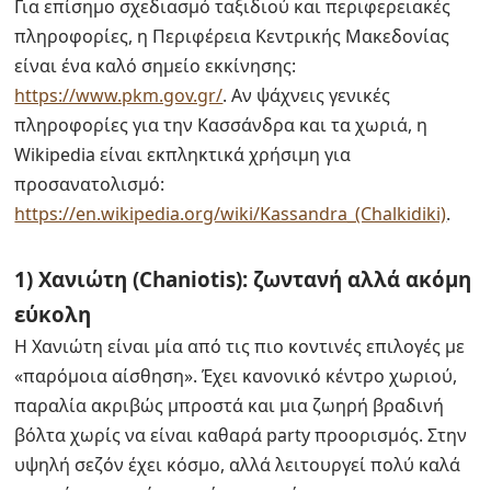
Για επίσημο σχεδιασμό ταξιδιού και περιφερειακές
πληροφορίες, η Περιφέρεια Κεντρικής Μακεδονίας
είναι ένα καλό σημείο εκκίνησης:
https://www.pkm.gov.gr/
. Αν ψάχνεις γενικές
πληροφορίες για την Κασσάνδρα και τα χωριά, η
Wikipedia είναι εκπληκτικά χρήσιμη για
προσανατολισμό:
https://en.wikipedia.org/wiki/Kassandra_(Chalkidiki)
.
1) Χανιώτη (Chaniotis): ζωντανή αλλά ακόμη
εύκολη
Η Χανιώτη είναι μία από τις πιο κοντινές επιλογές με
«παρόμοια αίσθηση». Έχει κανονικό κέντρο χωριού,
παραλία ακριβώς μπροστά και μια ζωηρή βραδινή
βόλτα χωρίς να είναι καθαρά party προορισμός. Στην
υψηλή σεζόν έχει κόσμο, αλλά λειτουργεί πολύ καλά