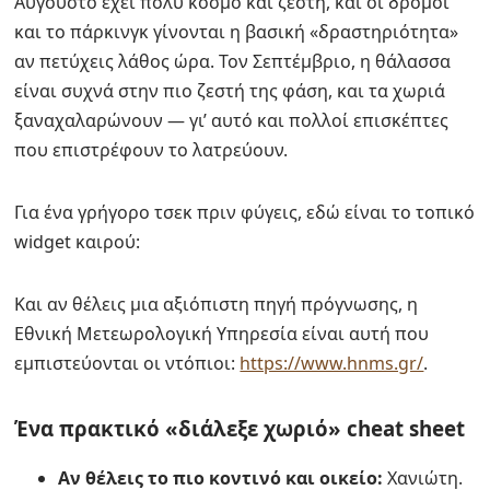
Αύγουστο έχει πολύ κόσμο και ζέστη, και οι δρόμοι
και το πάρκινγκ γίνονται η βασική «δραστηριότητα»
αν πετύχεις λάθος ώρα. Τον Σεπτέμβριο, η θάλασσα
είναι συχνά στην πιο ζεστή της φάση, και τα χωριά
ξαναχαλαρώνουν — γι’ αυτό και πολλοί επισκέπτες
που επιστρέφουν το λατρεύουν.
Για ένα γρήγορο τσεκ πριν φύγεις, εδώ είναι το τοπικό
widget καιρού:
Και αν θέλεις μια αξιόπιστη πηγή πρόγνωσης, η
Εθνική Μετεωρολογική Υπηρεσία είναι αυτή που
εμπιστεύονται οι ντόπιοι:
https://www.hnms.gr/
.
Ένα πρακτικό «διάλεξε χωριό» cheat sheet
Αν θέλεις το πιο κοντινό και οικείο:
Χανιώτη.