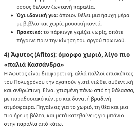
όσους θέλουν ζωντανή παραλία.
Όχι ιδανική για:
όποιον θέλει μια ήσυχη μέρα
με βιβλίο και χωρίς μουσική κοντά.
Πρακτικό:
το πάρκινγκ γεμίζει νωρίς, οπότε
πήγαινε πριν την κίνηση του αργού πρωινού.
4) Άφυτος (Afitos): όμορφο χωριό, λίγο πιο
«παλιά Κασσάνδρα»
Η Άφυτος είναι διαφορετική, αλλά πολλοί επισκέπτες
του Πολυχρόνου την αγαπούν γιατί νιώθει αυθεντική
και ανθρώπινη. Είναι χτισμένη πάνω από τη θάλασσα,
με παραδοσιακό κέντρο και δυνατή βραδινή
ατμόσφαιρα. Πηγαίνεις για το χωριό, τη θέα και μια
πιο ήρεμη βόλτα, και μετά κατεβαίνεις για μπάνιο
στην παραλία από κάτω.