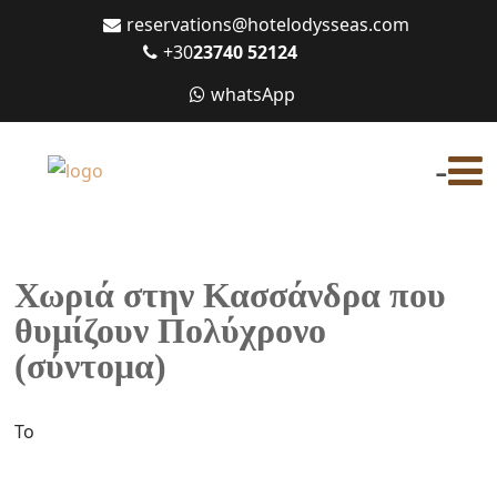
reservations@hotelodysseas.com
+30
23740 52124
whatsApp
-
Χωριά στην Κασσάνδρα που
θυμίζουν Πολύχρονο
(σύντομα)
Το