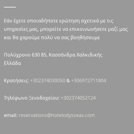
Εάν έχετε οποιαδήποτε ερώτηση σχετικά με τις
υπηρεσίες μας, μπορείτε να επικοινωνήσετε μαζί μας
και θα χαρούμε πολύ να σας βοηθήσουμε
Πολύχρονο 630 85, Κασσάνδρα Χαλκιδικής
Ελλάδα
Κρατήσεις:
+302374030050
&
+306972711804
Τηλέφωνο Ξενοδοχείου:
+302374052124
email:
reservations@hotelodysseas.com