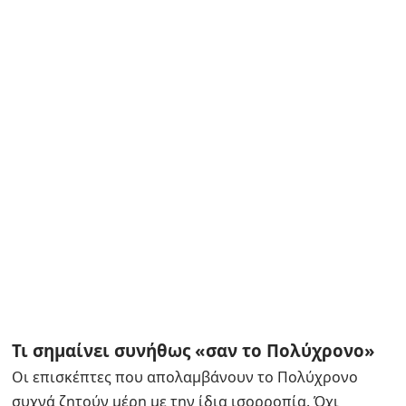
Τι σημαίνει συνήθως «σαν το Πολύχρονο»
Οι επισκέπτες που απολαμβάνουν το Πολύχρονο
συχνά ζητούν μέρη με την ίδια ισορροπία. Όχι