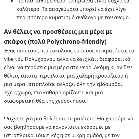
Για πιο καθαρά νερά, τα πρωινά είναι συχνά τα
καλύτερα. Τα απογεύματα μπορεί να έχει λίγο
περισσότερο κυματισμό ανάλογα με τον άνεμο.
Αν θέλεις να προσθέσεις μια μέρα με
σκάφος (πολύ Polychrono-friendly)
Ένας από τους πιο εύκολους τρόπους να κρατήσεις το
vibe του Πολυχρόνου αλλά να δεις κάτι διαφορετικό
είναι να περάσεις μια μέρα στο νερό. Ακόμη κι αν δεν
θέλεις τίποτα περίπλοκο, μια χαλαρή κρουαζιέρα ή
μια μέρα ιστιοπλοΐας αλλάζει όλη την εβδομάδα.
Έχεις χώρο, πιο καθαρό ορίζοντα και μια
διαφορετική θέα της χερσονήσου.
Ψάχνετε για μια θαλάσσια περιπέτεια; Θα χαρούμε να
σας βοηθήσουμε να κανονίσετε εκδρομές με
ιστιοπλοϊκό, ιδιωτικές ή σε μικρή ομάδα, με τον