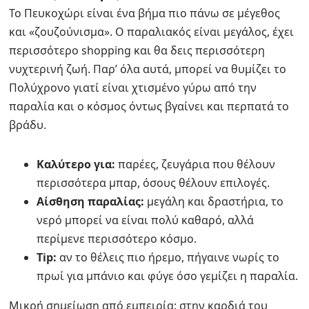
Το Πευκοχώρι είναι ένα βήμα πιο πάνω σε μέγεθος
και «ζουζούνισμα». Ο παραλιακός είναι μεγάλος, έχει
περισσότερο shopping και θα δεις περισσότερη
νυχτερινή ζωή. Παρ’ όλα αυτά, μπορεί να θυμίζει το
Πολύχρονο γιατί είναι χτισμένο γύρω από την
παραλία και ο κόσμος όντως βγαίνει και περπατά το
βράδυ.
Καλύτερο για:
παρέες, ζευγάρια που θέλουν
περισσότερα μπαρ, όσους θέλουν επιλογές.
Αίσθηση παραλίας:
μεγάλη και δραστήρια, το
νερό μπορεί να είναι πολύ καθαρό, αλλά
περίμενε περισσότερο κόσμο.
Tip:
αν το θέλεις πιο ήρεμο, πήγαινε νωρίς το
πρωί για μπάνιο και φύγε όσο γεμίζει η παραλία.
Μικρή σημείωση από εμπειρία: στην καρδιά του