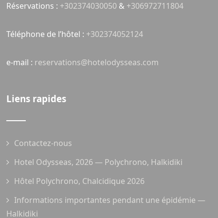
Réservations :
+302374030050
&
+306972711804
Téléphone de l’hôtel :
+302374052124
e-mail :
reservations@hotelodysseas.com
Liens rapides
Contactez-nous
Hotel Odysseas, 2026 — Polychrono, Halkidiki
Hôtel Polychrono, Chalcidique 2026
Informations importantes pendant une épidémie —
Halkidiki