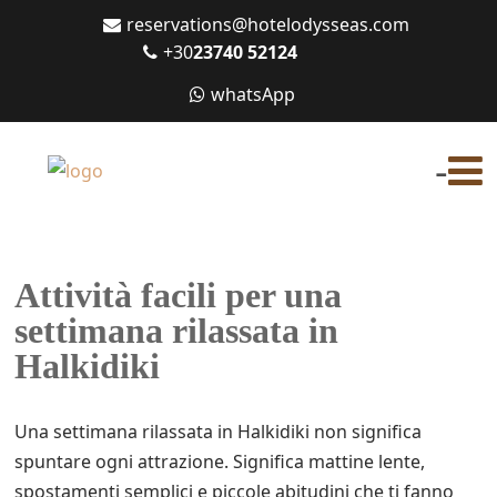
reservations@hotelodysseas.com
+30
23740 52124
whatsApp
-
Attività facili per una
settimana rilassata in
Halkidiki
Una settimana rilassata in Halkidiki non significa
spuntare ogni attrazione. Significa mattine lente,
spostamenti semplici e piccole abitudini che ti fanno