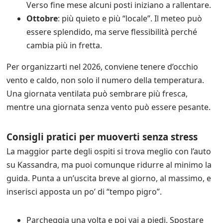
Verso fine mese alcuni posti iniziano a rallentare.
Ottobre
: più quieto e più “locale”. Il meteo può
essere splendido, ma serve flessibilità perché
cambia più in fretta.
Per organizzarti nel 2026, conviene tenere d’occhio
vento e caldo, non solo il numero della temperatura.
Una giornata ventilata può sembrare più fresca,
mentre una giornata senza vento può essere pesante.
Consigli pratici per muoverti senza stress
La maggior parte degli ospiti si trova meglio con l’auto
su Kassandra, ma puoi comunque ridurre al minimo la
guida. Punta a un’uscita breve al giorno, al massimo, e
inserisci apposta un po’ di “tempo pigro”.
Parcheggia una volta e poi vai a piedi. Spostare