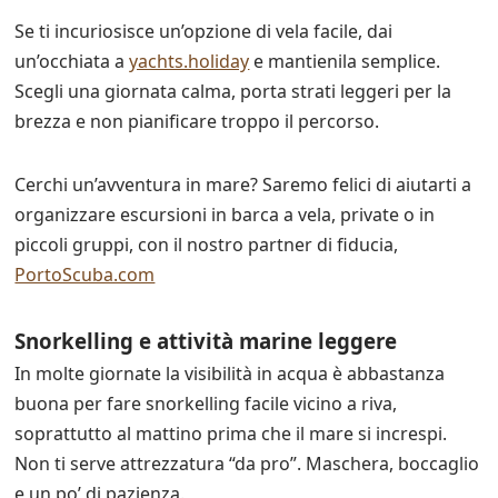
Se ti incuriosisce un’opzione di vela facile, dai
un’occhiata a
yachts.holiday
e mantienila semplice.
Scegli una giornata calma, porta strati leggeri per la
brezza e non pianificare troppo il percorso.
Cerchi un’avventura in mare? Saremo felici di aiutarti a
organizzare escursioni in barca a vela, private o in
piccoli gruppi, con il nostro partner di fiducia,
PortoScuba.com
Snorkelling e attività marine leggere
In molte giornate la visibilità in acqua è abbastanza
buona per fare snorkelling facile vicino a riva,
soprattutto al mattino prima che il mare si increspi.
Non ti serve attrezzatura “da pro”. Maschera, boccaglio
e un po’ di pazienza.