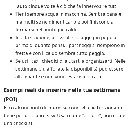
l’auto cinque volte è ciò che fa innervosire tutti.
Tieni sempre acqua in macchina. Sembra banale,
ma molti se ne dimenticano e poi finiscono a
fermarsi nel punto più caldo.
In alta stagione, arriva alle spiagge più popolari
prima di quanto pensi. I parcheggi si riempiono in
fretta e con il caldo sembra tutto peggio.
Se usi i taxi, chiedici di aiutarti a organizzarti. Nelle
settimane più affollate la disponibilità può essere
altalenante e non vuoi restare bloccato.
Esempi reali da inserire nella tua settimana
(POI)
Ecco alcuni punti di interesse concreti che funzionano
bene per un piano easy. Usali come “ancore”, non come
una checklist.