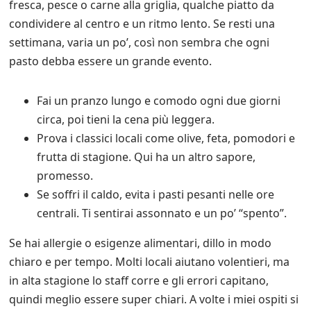
fresca, pesce o carne alla griglia, qualche piatto da
condividere al centro e un ritmo lento. Se resti una
settimana, varia un po’, così non sembra che ogni
pasto debba essere un grande evento.
Fai un pranzo lungo e comodo ogni due giorni
circa, poi tieni la cena più leggera.
Prova i classici locali come olive, feta, pomodori e
frutta di stagione. Qui ha un altro sapore,
promesso.
Se soffri il caldo, evita i pasti pesanti nelle ore
centrali. Ti sentirai assonnato e un po’ “spento”.
Se hai allergie o esigenze alimentari, dillo in modo
chiaro e per tempo. Molti locali aiutano volentieri, ma
in alta stagione lo staff corre e gli errori capitano,
quindi meglio essere super chiari. A volte i miei ospiti si