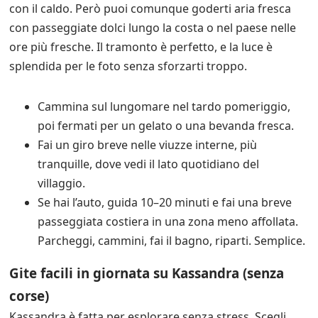
con il caldo. Però puoi comunque goderti aria fresca
con passeggiate dolci lungo la costa o nel paese nelle
ore più fresche. Il tramonto è perfetto, e la luce è
splendida per le foto senza sforzarti troppo.
Cammina sul lungomare nel tardo pomeriggio,
poi fermati per un gelato o una bevanda fresca.
Fai un giro breve nelle viuzze interne, più
tranquille, dove vedi il lato quotidiano del
villaggio.
Se hai l’auto, guida 10–20 minuti e fai una breve
passeggiata costiera in una zona meno affollata.
Parcheggi, cammini, fai il bagno, riparti. Semplice.
Gite facili in giornata su Kassandra (senza
corse)
Kassandra è fatta per esplorare senza stress. Scegli