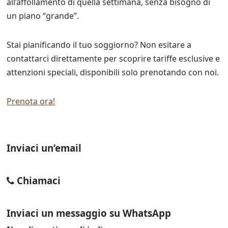
all’affollamento di quella settimana, senza bisogno di
un piano “grande”.
Stai pianificando il tuo soggiorno? Non esitare a
contattarci direttamente per scoprire tariffe esclusive e
attenzioni speciali, disponibili solo prenotando con noi.
Prenota ora!
Inviaci un’email
Chiamaci
Inviaci un messaggio su
WhatsApp