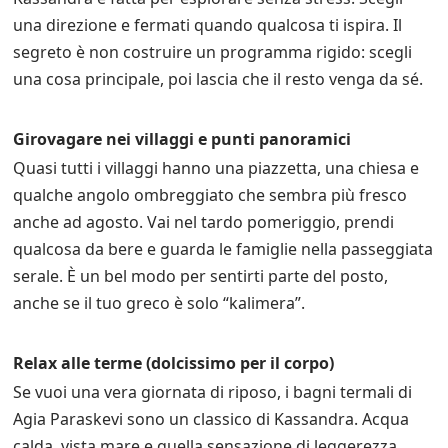
una direzione e fermati quando qualcosa ti ispira. Il
segreto è non costruire un programma rigido: scegli
una cosa principale, poi lascia che il resto venga da sé.
Girovagare nei villaggi e punti panoramici
Quasi tutti i villaggi hanno una piazzetta, una chiesa e
qualche angolo ombreggiato che sembra più fresco
anche ad agosto. Vai nel tardo pomeriggio, prendi
qualcosa da bere e guarda le famiglie nella passeggiata
serale. È un bel modo per sentirti parte del posto,
anche se il tuo greco è solo “kalimera”.
Relax alle terme (dolcissimo per il corpo)
Se vuoi una vera giornata di riposo, i bagni termali di
Agia Paraskevi sono un classico di Kassandra. Acqua
calda, vista mare e quella sensazione di leggerezza