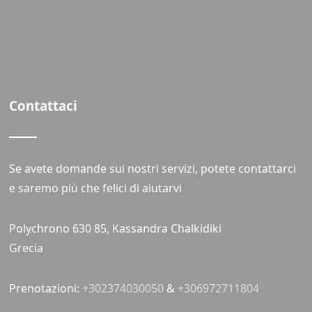
Contattaci
Se avete domande sui nostri servizi, potete contattarci
e saremo più che felici di aiutarvi
Polychrono 630 85, Kassandra Chalkidiki
Grecia
Prenotazioni:
+302374030050
&
+306972711804