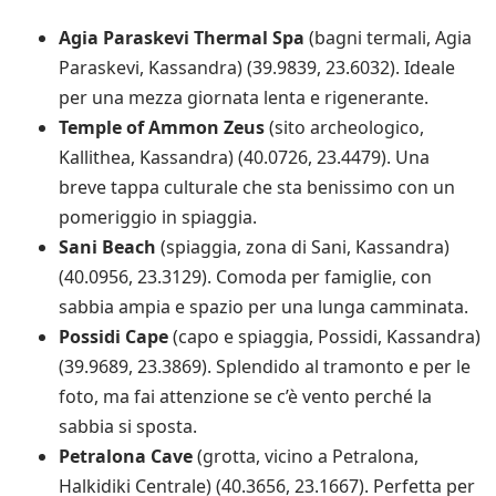
Agia Paraskevi Thermal Spa
(bagni termali, Agia
Paraskevi, Kassandra) (39.9839, 23.6032). Ideale
per una mezza giornata lenta e rigenerante.
Temple of Ammon Zeus
(sito archeologico,
Kallithea, Kassandra) (40.0726, 23.4479). Una
breve tappa culturale che sta benissimo con un
pomeriggio in spiaggia.
Sani Beach
(spiaggia, zona di Sani, Kassandra)
(40.0956, 23.3129). Comoda per famiglie, con
sabbia ampia e spazio per una lunga camminata.
Possidi Cape
(capo e spiaggia, Possidi, Kassandra)
(39.9689, 23.3869). Splendido al tramonto e per le
foto, ma fai attenzione se c’è vento perché la
sabbia si sposta.
Petralona Cave
(grotta, vicino a Petralona,
Halkidiki Centrale) (40.3656, 23.1667). Perfetta per