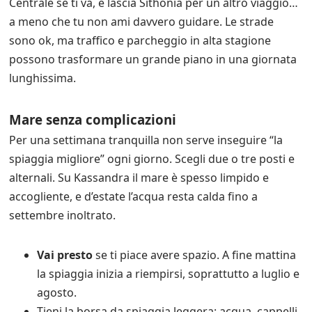
Centrale se ti va, e lascia Sithonia per un altro viaggio…
a meno che tu non ami davvero guidare. Le strade
sono ok, ma traffico e parcheggio in alta stagione
possono trasformare un grande piano in una giornata
lunghissima.
Mare senza complicazioni
Per una settimana tranquilla non serve inseguire “la
spiaggia migliore” ogni giorno. Scegli due o tre posti e
alternali. Su Kassandra il mare è spesso limpido e
accogliente, e d’estate l’acqua resta calda fino a
settembre inoltrato.
Vai presto
se ti piace avere spazio. A fine mattina
la spiaggia inizia a riempirsi, soprattutto a luglio e
agosto.
Tieni la borsa da spiaggia leggera: acqua, cappelli,