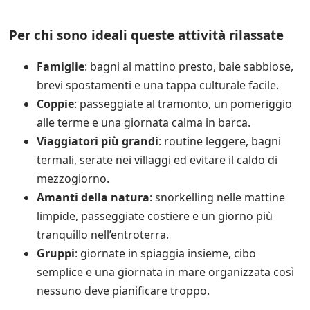
Per chi sono ideali queste attività rilassate
Famiglie
: bagni al mattino presto, baie sabbiose,
brevi spostamenti e una tappa culturale facile.
Coppie
: passeggiate al tramonto, un pomeriggio
alle terme e una giornata calma in barca.
Viaggiatori più grandi
: routine leggere, bagni
termali, serate nei villaggi ed evitare il caldo di
mezzogiorno.
Amanti della natura
: snorkelling nelle mattine
limpide, passeggiate costiere e un giorno più
tranquillo nell’entroterra.
Gruppi
: giornate in spiaggia insieme, cibo
semplice e una giornata in mare organizzata così
nessuno deve pianificare troppo.