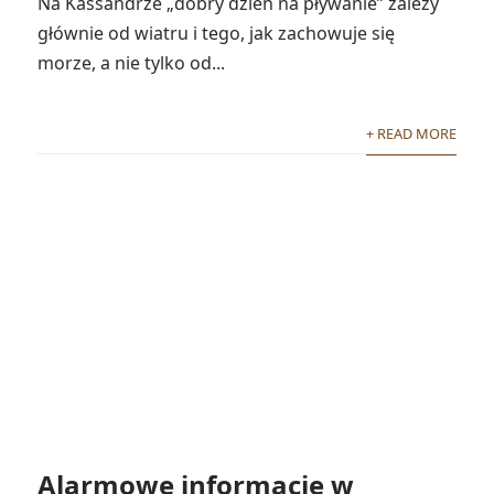
Na Kassandrze „dobry dzień na pływanie” zależy
głównie od wiatru i tego, jak zachowuje się
morze, a nie tylko od...
+ READ MORE
Alarmowe informacje w