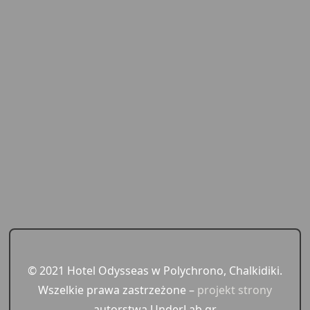
© 2021 Hotel Odysseas w Polychrono, Chalkidiki.
Wszelkie prawa zastrzeżone –
projekt strony
autorstwa UnderLab.gr