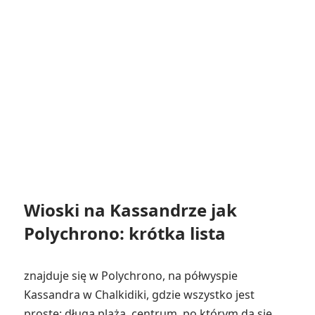
Wioski na Kassandrze jak
Polychrono: krótka lista
znajduje się w Polychrono, na półwyspie
Kassandra w Chalkidiki, gdzie wszystko jest
proste: długa plaża, centrum, po którym da się...