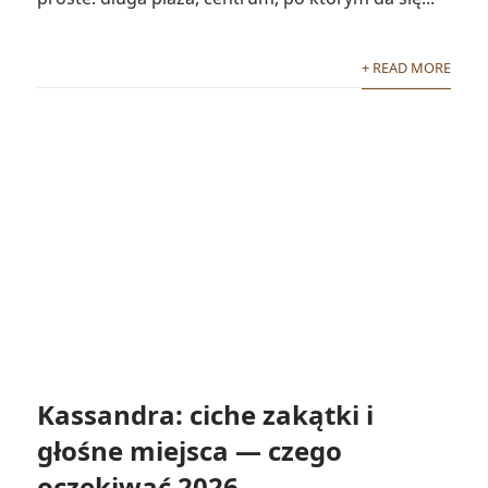
+ READ MORE
Kassandra: ciche zakątki i
głośne miejsca — czego
oczekiwać 2026