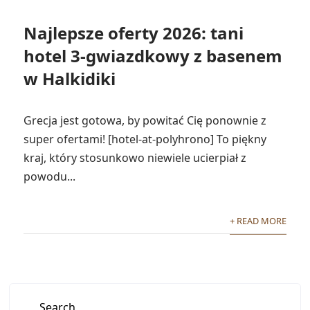
Najlepsze oferty 2026: tani
hotel 3-gwiazdkowy z basenem
w Halkidiki
Grecja jest gotowa, by powitać Cię ponownie z
super ofertami! [hotel-at-polyhrono] To piękny
kraj, który stosunkowo niewiele ucierpiał z
powodu...
+ READ MORE
Search