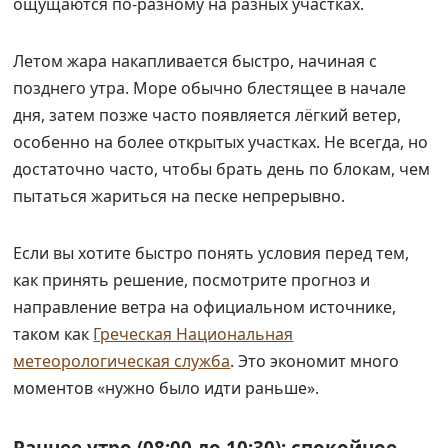
ощущаются по‑разному на разных участках.
Летом жара накапливается быстро, начиная с
позднего утра. Море обычно блестящее в начале
дня, затем позже часто появляется лёгкий ветер,
особенно на более открытых участках. Не всегда, но
достаточно часто, чтобы брать день по блокам, чем
пытаться жариться на песке непрерывно.
Если вы хотите быстро понять условия перед тем,
как принять решение, посмотрите прогноз и
направление ветра на официальном источнике,
таком как
Греческая Национальная
метеорологическая служба
. Это экономит много
моментов «нужно было идти раньше».
Раннее утро (08:00 до 10:30): спокойное