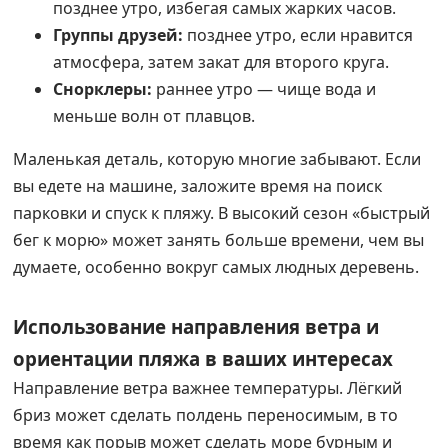
позднее утро, избегая самых жарких часов.
Группы друзей:
позднее утро, если нравится
атмосфера, затем закат для второго круга.
Снорклеры:
раннее утро — чище вода и
меньше волн от плавцов.
Маленькая деталь, которую многие забывают. Если
вы едете на машине, заложите время на поиск
парковки и спуск к пляжу. В высокий сезон «быстрый
бег к морю» может занять больше времени, чем вы
думаете, особенно вокруг самых людных деревень.
Использование направления ветра и
ориентации пляжа в ваших интересах
Направление ветра важнее температуры. Лёгкий
бриз может сделать полдень переносимым, в то
время как порыв может сделать море бурным и