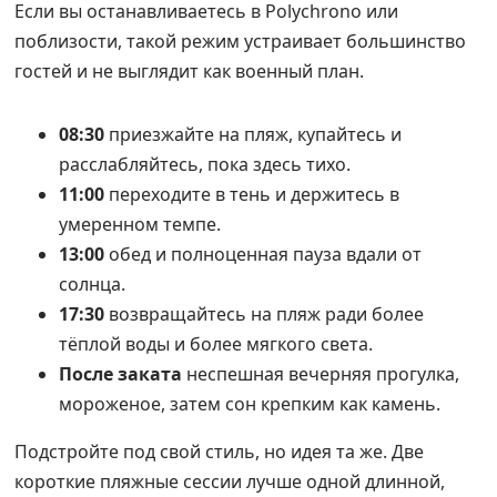
Если вы останавливаетесь в Polychrono или
поблизости, такой режим устраивает большинство
гостей и не выглядит как военный план.
08:30
приезжайте на пляж, купайтесь и
расслабляйтесь, пока здесь тихо.
11:00
переходите в тень и держитесь в
умеренном темпе.
13:00
обед и полноценная пауза вдали от
солнца.
17:30
возвращайтесь на пляж ради более
тёплой воды и более мягкого света.
После заката
неспешная вечерняя прогулка,
мороженое, затем сон крепким как камень.
Подстройте под свой стиль, но идея та же. Две
короткие пляжные сессии лучше одной длинной,