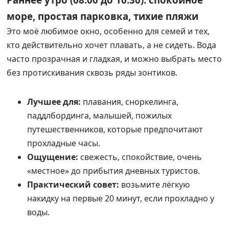
море, простая парковка, тихие пляжи
Это моё любимое окно, особенно для семей и тех,
кто действительно хочет плавать, а не сидеть. Вода
часто прозрачная и гладкая, и можно выбрать место
без протискивания сквозь ряды зонтиков.
Лучшее для:
плавания, сноркелинга,
паддлбординга, малышей, пожилых
путешественников, которые предпочитают
прохладные часы.
Ощущение:
свежесть, спокойствие, очень
«местное» до прибытия дневных туристов.
Практический совет:
возьмите лёгкую
накидку на первые 20 минут, если прохладно у
воды.