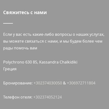
Свяжитесь с нами
Если у вас есть какие-либо вопросы о наших услугах,
вы можете связаться с нами, и мы будем более чем
рады помочь вам
Polychrono 630 85, Kassandra Chalkidiki
Греция
Бронирование:
+302374030050
&
+306972711804
Телефон отеля:
+302374052124