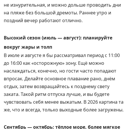
не изнурительная, и можно дольше проводить дни
на пляже без большой дремоты. Раннее утро и
поздний вечер работают отлично.
Высокий сезон (июль — август): планируйте
вокруг жары и толп
В июле и августе я бы рассматривал период с 11:00
до 16:00 как «осторожную» зону. Ещё можно
наслаждаться, конечно, но гости часто попадают
впросак. Делайте основное плавание рано, днём
отдых, затем возвращайтесь к позднему свету
заката. Такой ритм отпуска лучше, и вы будете
чувствовать себя менее выжатым. В 2026 картина та
же, что и всегда, только выходные более загружены.
Сентябрь — октябрь: тёплое море, более мягкое