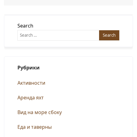
Search
Рубрики
Активности
Аренда яхт
Вид на море сбоку
Еда и таверны