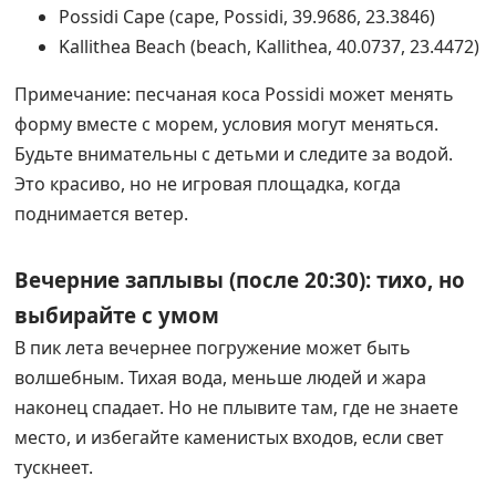
Possidi Cape (cape, Possidi, 39.9686, 23.3846)
Kallithea Beach (beach, Kallithea, 40.0737, 23.4472)
Примечание: песчаная коса Possidi может менять
форму вместе с морем, условия могут меняться.
Будьте внимательны с детьми и следите за водой.
Это красиво, но не игровая площадка, когда
поднимается ветер.
Вечерние заплывы (после 20:30): тихо, но
выбирайте с умом
В пик лета вечернее погружение может быть
волшебным. Тихая вода, меньше людей и жара
наконец спадает. Но не плывите там, где не знаете
место, и избегайте каменистых входов, если свет
тускнеет.