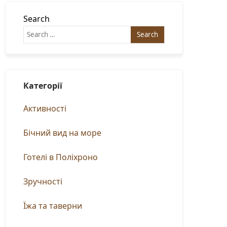
Search
Категорії
Активності
Бічний вид на море
Готелі в Поліхроно
Зручності
Їжа та таверни