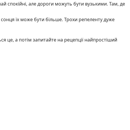
чай спокійні, але дороги можуть бути вузькими. Там, де
ді сонця їх може бути більше. Трохи репеленту дуже
ся це, а потім запитайте на рецепції найпростіший