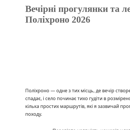
Вечірні прогулянки та 
Поліхроно 2026
Поліхроно — одне з тих місць, де вечір створ
спадає, і село починає тихо гудіти в розміре
кілька простих маршрутів, які я зазвичай пр
походу.