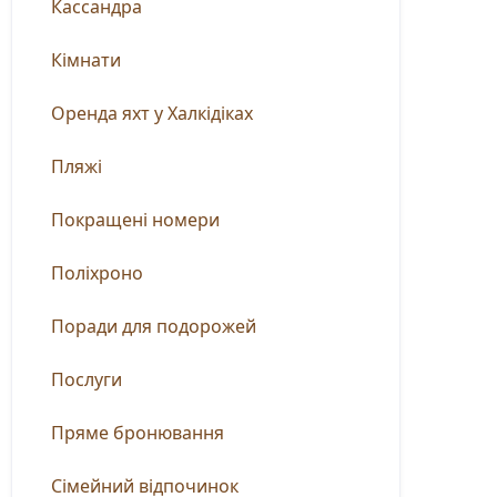
Кассандра
Кімнати
Оренда яхт у Халкідіках
Пляжі
Покращені номери
Поліхроно
Поради для подорожей
Послуги
Пряме бронювання
Сімейний відпочинок