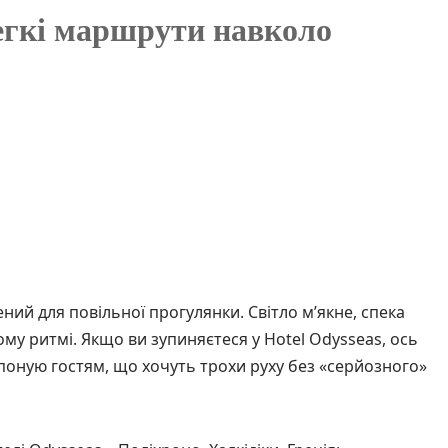
легкі маршрути навколо
ений для повільної прогулянки. Світло м’якне, спека
ному ритмі. Якщо ви зупиняєтеся у Hotel Odysseas, ось
опоную гостям, що хочуть трохи руху без «серйозного»