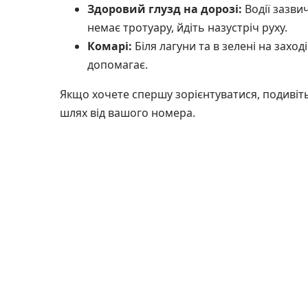
Здоровий глузд на дорозі:
Водії зазви
немає тротуару, йдіть назустріч руху.
Комарі:
Біля лагуни та в зелені на захо
допомагає.
Якщо хочете спершу зорієнтуватися, подивіть
шлях від вашого номера.