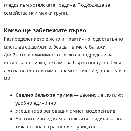
гледка към хотелската градина. Подходяща за
семейства или малки групи.
Какво ще забележите първо
Разпределението е ясно и практично, с достатъчно
място да се движите, без да тъпчете багажи.
Двойното и единичното легло са подредени за
истинска почивка, не само за бърза нощувка. След
ден на плажа това има голямо значение, повярвайте
ми.
Спално бельо за трима
— двойно легло плюс
удобно единично
Усещане за реновация с чист, модерен вид
Балкон с изглед към хотелската градина — по-
тиха страна в сравнение с улицата