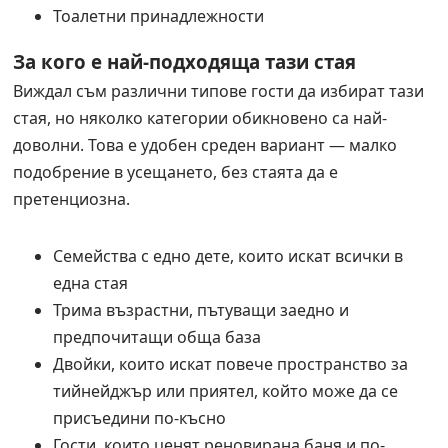
Тоалетни принадлежности
За кого е най-подходяща тази стая
Виждал съм различни типове гости да избират тази
стая, но няколко категории обикновено са най-
доволни. Това е удобен среден вариант — малко
подобрение в усещането, без стаята да е
претенциозна.
Семейства с едно дете, които искат всички в
една стая
Трима възрастни, пътуващи заедно и
предпочитащи обща база
Двойки, които искат повече пространство за
тийнейджър или приятел, който може да се
присъедини по-късно
Гости, които ценят реновирана баня и по-