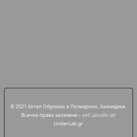
© 2021 Хотел Odysseas в Полихроно, Халкидики.
Всички права запазени –
уеб дизайн
от
UnderLab.gr