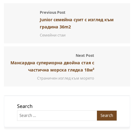
Previous Post
Junior семейна суит с изглед към
градина 36m2
Семейни стаи
Next Post
Мансардна супериорна двойна стая с
частична морска гледка 18м²
Страничен изглед към морето
Search