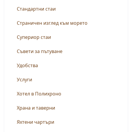
Стандартни стаи
Страничен изглед към морето
Супериор стаи
Съвети за пътуване
Удобства
Услуги
Хотел в Полихроно
Храна и таверни
Яхтени чартъри