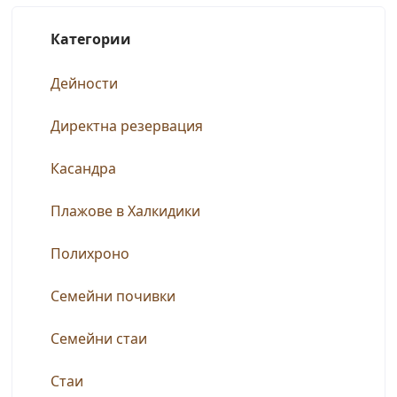
Категории
Дейности
Директна резервация
Касандра
Плажове в Халкидики
Полихроно
Семейни почивки
Семейни стаи
Стаи