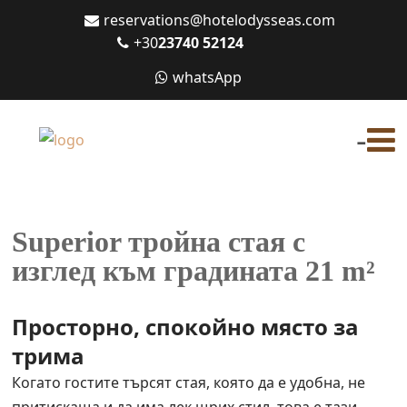
reservations@hotelodysseas.com
+30
23740 52124
whatsApp
-
Superior тройна стая с
изглед към градината 21 m²
Просторно, спокойно място за
трима
Когато гостите търсят стая, която да е удобна, не