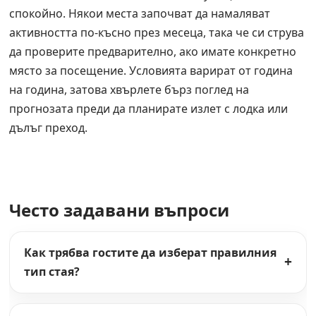
спокойно. Някои места започват да намаляват
активността по-късно през месеца, така че си струва
да проверите предварително, ако имате конкретно
място за посещение. Условията варират от година
на година, затова хвърлете бърз поглед на
прогнозата преди да планирате излет с лодка или
дълъг преход.
Често задавани въпроси
Как трябва гостите да изберат правилния
тип стая?