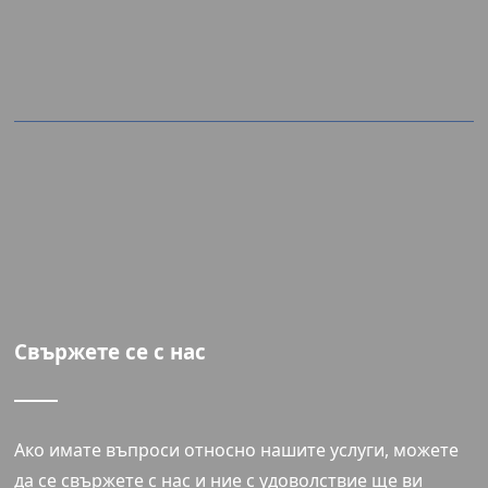
Свържете се с нас
Ако имате въпроси относно нашите услуги, можете
да се свържете с нас и ние с удоволствие ще ви