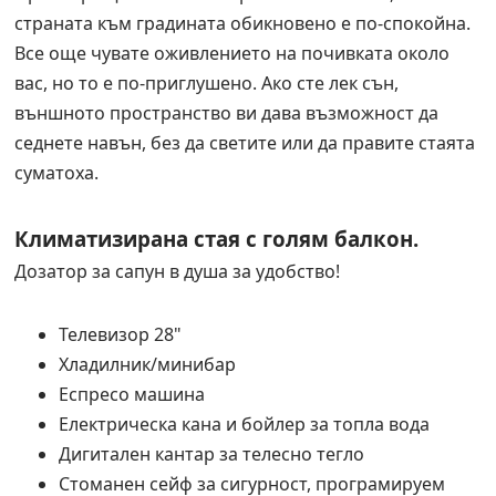
страната към градината обикновено е по-спокойна.
Все още чувате оживлението на почивката около
вас, но то е по-приглушено. Ако сте лек сън,
външното пространство ви дава възможност да
седнете навън, без да светите или да правите стаята
суматоха.
Климатизирана стая с голям балкон.
Дозатор за сапун в душа за удобство!
Телевизор 28"
Хладилник/минибар
Еспресо машина
Електрическа кана и бойлер за топла вода
Дигитален кантар за телесно тегло
Стоманен сейф за сигурност, програмируем