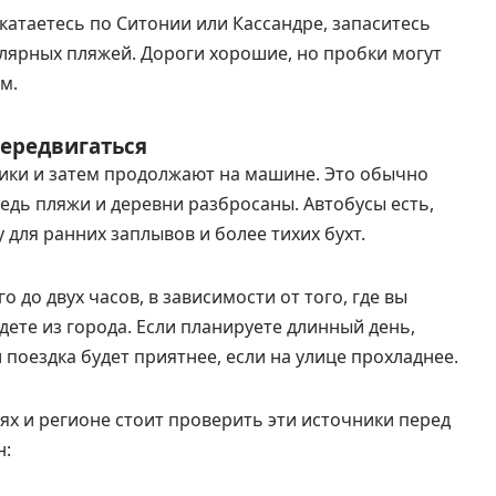
 катаетесь по Ситонии или Кассандре, запаситесь
лярных пляжей. Дороги хорошие, но пробки могут
м.
передвигаться
ики и затем продолжают на машине. Это обычно
едь пляжи и деревни разбросаны. Автобусы есть,
 для ранних заплывов и более тихих бухт.
 до двух часов, в зависимости от того, где вы
дете из города. Если планируете длинный день,
 поездка будет приятнее, если на улице прохладнее.
х и регионе стоит проверить эти источники перед
н: