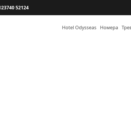
0
23740 52124
Hotel Odysseas
Номера
Тре