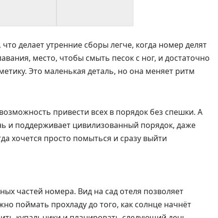
что делает утренние сборы легче, когда номер делят
авания, место, чтобы смыть песок с ног, и достаточно
метику. Это маленькая деталь, но она меняет ритм
 возможность привести всех в порядок без спешки. А
знь и поддерживает цивилизованный порядок, даже
да хочется просто помыться и сразу выйти
ых частей номера. Вид на сад отеля позволяет
жно поймать прохладу до того, как солнце начнёт
шить купальники и планировать следующий день.