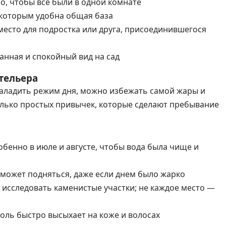
о, чтобы все были в одной комнате
 которым удобна общая база
есто для подростка или друга, присоединившегося
анная и спокойный вид на сад
тельера
наладить режим дня, можно избежать самой жары и
олько простых привычек, которые сделают пребывание
бенно в июле и августе, чтобы вода была чище и
р может подняться, даже если днем было жарко
 исследовать каменистые участки; не каждое место —
оль быстро высыхает на коже и волосах