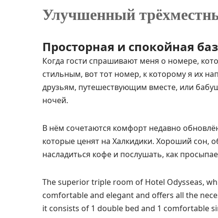
Улучшенный трёхместный
Просторная и спокойная баз
Когда гости спрашивают меня о номере, кото
стильным, вот тот номер, к которому я их н
друзьям, путешествующим вместе, или бабу
ночей.
В нём сочетаются комфорт недавно обновлё
которые ценят на Халкидики. Хороший сон, о
насладиться кофе и послушать, как просыпае
The superior triple room of Hotel Odysseas, wh
comfortable and elegant and offers all the necess
it consists of 1 double bed and 1 comfortable 