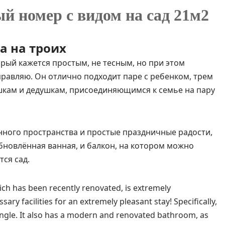
 номер с видом на сад 21м2
а на троих
рый кажется простым, не тесным, но при этом
аправляю. Он отлично подходит паре с ребенком, трем
шкам и дедушкам, присоединяющимся к семье на пару
нного пространства и простые праздничные радости,
бновлённая ванная, и балкон, на котором можно
тся сад.
ich has been recently renovated, is extremely
ary facilities for an extremely pleasant stay! Specifically,
single. It also has a modern and renovated bathroom, as