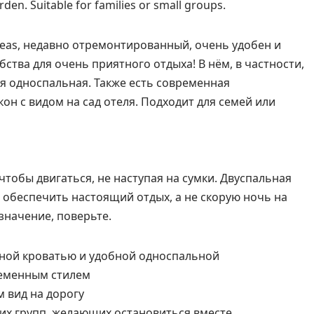
rden. Suitable for families or small groups.
eas, недавно отремонтированный, очень удобен и
ства для очень приятного отдыха! В нём, в частности,
ая односпальная. Также есть современная
н с видом на сад отеля. Подходит для семей или
чтобы двигаться, не наступая на сумки. Двуспальная
 обеспечить настоящий отдых, а не скорую ночь на
значение, поверьте.
ной кроватью и удобной односпальной
еменным стилем
м вид на дорогу
их групп, желающих остановиться вместе