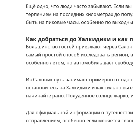
Ещё одно, что люди часто забывают. Если вы
терпением на последних километрах до попу
быть на пиковые часы, особенно по выходны
Как добраться до Халкидики и как 
Большинство гостей приезжают через Салон
самый простой способ исследовать регион, в
особенно летом, но автомобиль даёт свободу
Из Салоник путь занимает примерно от одного
остановитесь на Халкидики и как сильно вы е
начинайте рано. Полуденное солнце жарко, и
Для официальной информации о путешествия
отправлением, особенно если меняется сезо