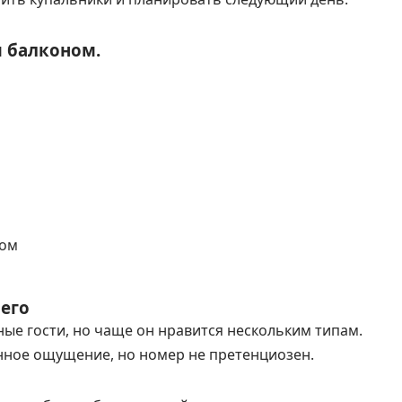
 балконом.
дом
сего
ные гости, но чаще он нравится нескольким типам.
нное ощущение, но номер не претенциозен.