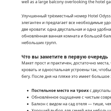
well as a large balcony overlooking the hotel ga
Улучшенный трёхместный номер Hotel Odyss
элегантен и предлагает все необходимые удоб
две кровати: одна двуспальная и одна удобн
обновлённая ванная комната и большой балко
небольших групп.
Что вы заметите в первую очередь
Макет прост и практичен, достаточно места, 
кровать и односпальная устроены так, чтобы
бегу. После дня на пляже это имеет большое 
Постельное место на троих
с двуспаль
Обновлённое ощущение с чистым совр
Балкон с видом на сад отеля — тише, че
Хороший выбор для семей или небольш