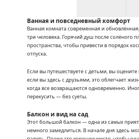
Ванная и повседневный комфорт
Ванная комната современная и обновлённая, 
три человека. Горячий душ после солёного пл
пространства, чтобы привести в порядок кос
отпуска.
Если вы путешествуете с детьми, вы оцените
если вы здесь с друзьями, это облегчает жи
когда все возвращаются одновременно. Иног
перекусить — без суеты.
Балкон и вид на сад
Этот большой балкон — одна из самых приятн
немного замедлиться. В начале дня здесь мо
палить. Позже это хорошее место, чтобы су