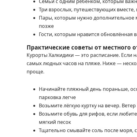
Семьи с одним ребёнком, которым важн
Три взрослых, путешествующих вместе,
Пары, которым нужно дополнительное м
позже
Гости, которым нравится обновлённая в
Практические советы от местного о
Курорты Халкидики — это расписание. Если 
самых людных часов на пляже. Ниже — неск
проще.
Начинайте пляжный день пораньше, осо
парковка легче
Возьмите лёгкую куртку на вечер. Вете
Возьмите обувь для рифов, если любите
мягкий песок
Тщательно смывайте соль после моря, с