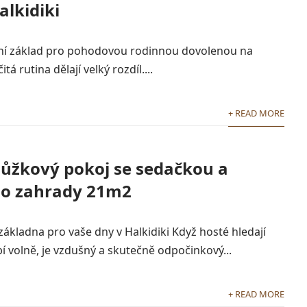
alkidiki
ní základ pro pohodovou rodinnou dovolenou na
tá rutina dělají velký rozdíl....
+ READ MORE
lůžkový pokoj se sedačkou a
o zahrady 21m2
základna pro vaše dny v Halkidiki Když hosté hledají
í volně, je vzdušný a skutečně odpočinkový...
+ READ MORE