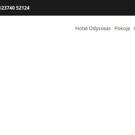
0
23740 52124
Hotel Odysseas
Pokoje