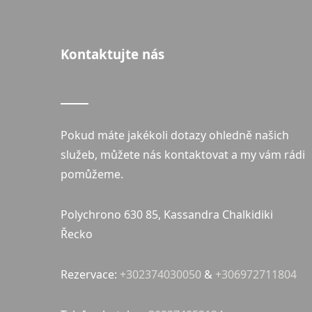
Kontaktujte nás
Pokud máte jakékoli dotazy ohledně našich
služeb, můžete nás kontaktovat a my vám rádi
pomůžeme.
Polychrono 630 85, Kassandra Chalkidiki
Řecko
Rezervace:
+302374030050
&
+306972711804