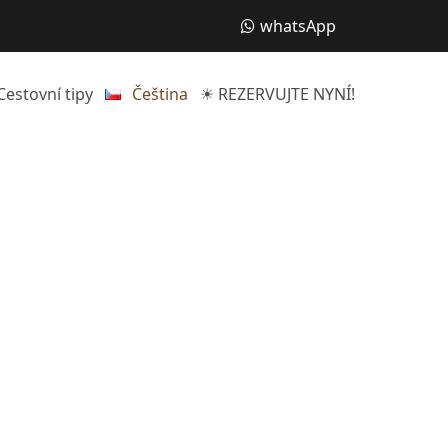
whatsApp
Cestovní tipy
Čeština
☀ REZERVUJTE NYNÍ!