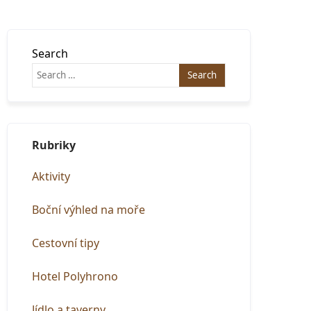
Search
Rubriky
Aktivity
Boční výhled na moře
Cestovní tipy
Hotel Polyhrono
Jídlo a taverny