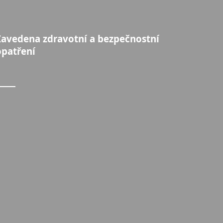
Zavedena zdravotní a bezpečnostní
opatření