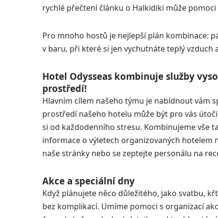
rychlé přečtení článku o Halkidiki může pomoci
Pro mnoho hostů je nejlepší plán kombinace: pá
v baru, při které si jen vychutnáte teplý vzduch
Hotel Odysseas kombinuje služby vysok
prostředí!
Hlavním cílem našeho týmu je nabídnout vám sp
prostředí našeho hotelu může být pro vás útočiš
si od každodenního stresu. Kombinujeme vše ta
informace o výletech organizovaných hotelem ne
naše stránky nebo se zeptejte personálu na rec
Akce a speciální dny
Když plánujete něco důležitého, jako svatbu, kř
bez komplikací. Umíme pomoci s organizací akc