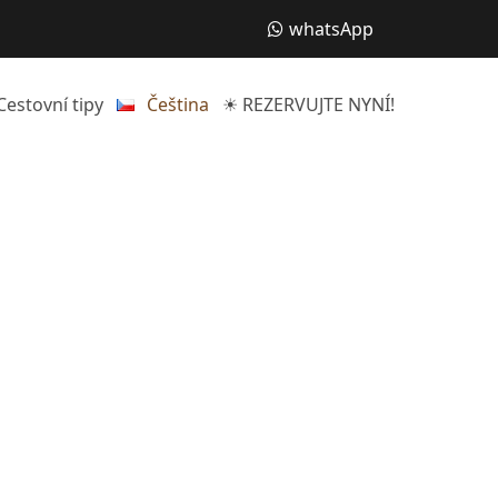
whatsApp
Cestovní tipy
Čeština
☀ REZERVUJTE NYNÍ!