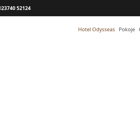
0
23740 52124
Hotel Odysseas
Pokoje