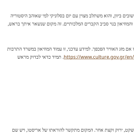
בים ביוון, והוא משתלב מצוין עם יום בסלוניקי למי שאוהב היסטוריה
, והמוזיאון בנוי סביב הקברים המלכותיים. זה מקום שנשאר איתך בראש,
 אם מזג האוויר הפכפך. למידע עדכני, זו עמוד המוזיאון במשרד התרבות
https://www.culture.gov.gr/en
. תמיד כדאי לבדוק מראש
שקט, ירוק וקצת אחר. המקום מתקשר להוראתו של אריסטו, ויש שם