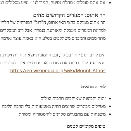
אם אתם סובלים ממחלת נסיעה, תגידו לנו – נציע מסלולים רג
הר אתוס: המנזרים הקדושים מהים
הר אתוס ממוקם בחצי האי אתוס, ה"רגל" המזרחית של חלקידי
למדינת המנזרים מוגבלת ומאורגנת בנפרד, אבל רוב המבקרי
מתרוממים והמבנים משתלבים בסלע הוא באמת עוצר נשימה.
הים לרוב רגוע יותר בבוקר, וגם התמונות יוצאות חדות ויפות. 
תמיד נגיד לכם בכנות אם היום נראה פחות מתאים. לפרטים ור
.
https://en.wikipedia.org/wiki/Mount_Athos
למי זה מתאים
זוגות וקבוצות שאוהבים תרבות וצילום
מטיילים מבוגרים שרוצים חוויה משמעותית בלי הרבה הליכה
משפחות עם מתבגרים סקרנים להיסטוריה ומסורת
טיפים מקומיים קטנים