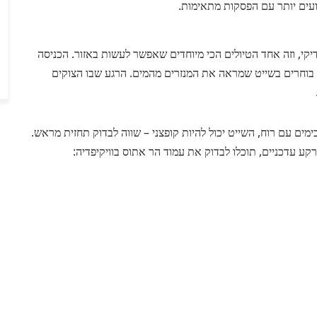
ועים יותר עם הפסקות מתאימות.
קי, וזה אחד הטיולים הכי מיוחדים שאפשר לעשות באזור. הכניסה
ם בוחרים בשייט שמראה את המנזרים מהמים. הרגע שבו הצוקים
בימים עם רוח, השייט יכול להיות קופצני – שווה לבדוק תחזית מראש.
קע עדכניים, תוכלו לבדוק את עמוד הר אתוס בוויקיפדיה: