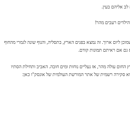
ב אליהם בעין.
הילדים רעבים מהר!
וכן ליום ארוך. זה נמצא בפנים הארץ, בתסליה, והנוף שונה לגמרי מהחוף
ס גם אם ראיתם תמונות קודם.
 החום עולה מהר, אז נעליים נוחות ומים חובה. האביב ותחילת הסתיו
לקרוא סקירה רשמית של אתר המורשת העולמית של אונסק"ו כאן: