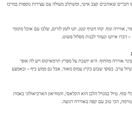
ו חברים שאוהבים קצב איטי, ומשתלב מעולה עם עצירות נוספות במרכז
אווירה ונוף. קחו חטיף קטן, תנו לזמן לזרום, שלבו עם אוכל מקומי
 דברו איתנו ונעזור לבנות מסלול פשוט.
שינוי אווירה מהחוף. היא יושבת על מפרץ תרמאיקוס ויש לה אופי
לטיול ערב. בסופי שבוע בקיץ עמוס מאוד, אבל גם ממש כיף – ובאמצע
י סוף. טיול במגדל הלבן הוא הקלאסי, והמוזיאון הארכיאולוגי באמת
נורמה, הכי טוב עם קפה באווירה רגועה.