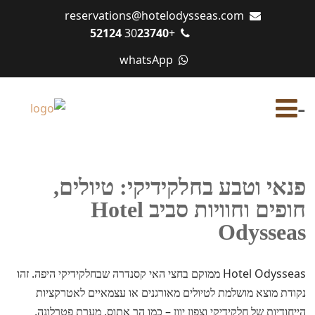
reservations@hotelodysseas.com
23740 52124
+30
whatsApp
-
פנאי וטבע בחלקידיקי: טיולים,
חופים וחוויות סביב Hotel
Odysseas
Hotel Odysseas ממוקם בחצי האי קסנדרה שבחלקידיקי היפה. זהו
נקודת מוצא מושלמת לטיולים מאורגנים או עצמאיים לאטרקציות
הייחודיות של חלקידיקי וצפון יוון – כמו הר אתוס, מערת פטרלונה,