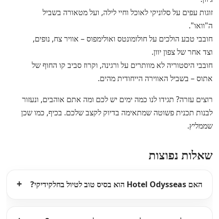
זוגות עפים על סלוניקי לאוכל וחיי לילה, ועל מטאורה בשביל
ה"וואו".
חובבי טבע הולכים על חולומונטס ואולימפוס – אוויר צח, נופים,
וצד אחר של צפון יוון.
חובבי היסטוריה לא מוותרים על ורגינה, וקרוז סביב קו החוף של
אתוס – בשביל האווירה הייחודית מהים.
רוצים עזרה? תגידו לנו כמה ימים יש לכם ומה אתם אוהבים, ונעזור
לבנות תכנית פשוטה שמתאימה בדיוק לקצב שלכם. בכיף, כמו שכן
שממליץ.
שאלות נפוצות
האם Hotel Odysseas הוא בסיס טוב לטיול בחלקידיקי?