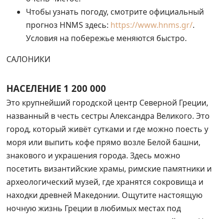
Чтобы узнать погоду, смотрите официальный
прогноз HNMS здесь:
https://www.hnms.gr/
.
Условия на побережье меняются быстро.
САЛОНИКИ
НАСЕЛЕНИЕ 1 200 000
Это крупнейший городской центр Северной Греции,
названный в честь сестры Александра Великого. Это
город, который живёт сутками и где можно поесть у
моря или выпить кофе прямо возле Белой башни,
знакового и украшения города. Здесь можно
посетить византийские храмы, римские памятники и
археологический музей, где хранятся сокровища и
находки древней Македонии. Ощутите настоящую
ночную жизнь Греции в любимых местах под