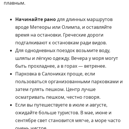
плавным.
Начинайте рано
для длинных маршрутов
вроде Метеоры или Олимпа, и оставляйте
время на остановки. Греческие дороги
подталкивают к остановкам ради видов.
Для однодневных поездок возьмите воду,
шляпы и лёгкую одежду. Вечера у моря могут
быть прохладнее, а в горах — ветренее.
Парковка в Салониках проще, если
пользоваться организованными парковками и
затем гулять пешком. Центр лучше
осматривать пешком, честно говоря.
Если вы путешествуете в июле и августе,
ожидайте больше туристов. В мае, июне и
сентябре свет становится мягче, а море часто
очень чистое.