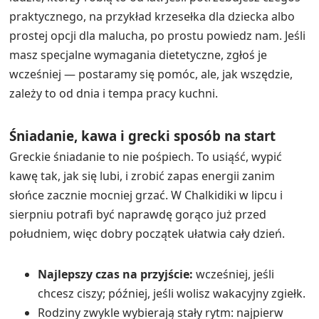
praktycznego, na przykład krzesełka dla dziecka albo
prostej opcji dla malucha, po prostu powiedz nam. Jeśli
masz specjalne wymagania dietetyczne, zgłoś je
wcześniej — postaramy się pomóc, ale, jak wszędzie,
zależy to od dnia i tempa pracy kuchni.
Śniadanie, kawa i grecki sposób na start
Greckie śniadanie to nie pośpiech. To usiąść, wypić
kawę tak, jak się lubi, i zrobić zapas energii zanim
słońce zacznie mocniej grzać. W Chalkidiki w lipcu i
sierpniu potrafi być naprawdę gorąco już przed
południem, więc dobry początek ułatwia cały dzień.
Najlepszy czas na przyjście:
wcześniej, jeśli
chcesz ciszy; później, jeśli wolisz wakacyjny zgiełk.
Rodziny zwykle wybierają stały rytm: najpierw