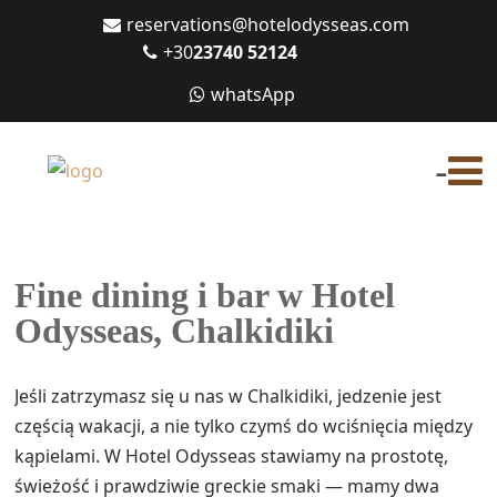
reservations@hotelodysseas.com
+30
23740 52124
whatsApp
-
Fine dining i bar w Hotel
Odysseas, Chalkidiki
Jeśli zatrzymasz się u nas w Chalkidiki, jedzenie jest
częścią wakacji, a nie tylko czymś do wciśnięcia między
kąpielami. W Hotel Odysseas stawiamy na prostotę,
świeżość i prawdziwie greckie smaki — mamy dwa