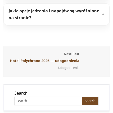
Rodzinne wakacje
Udogodnienia
Usługi