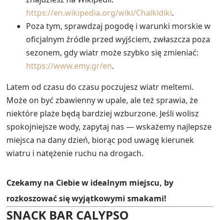
https://en.wikipedia.org/wiki/Chalkidiki
.
Poza tym, sprawdzaj pogodę i warunki morskie w
oficjalnym źródle przed wyjściem, zwłaszcza poza
sezonem, gdy wiatr może szybko się zmieniać:
https://www.emy.gr/en
.
Latem od czasu do czasu poczujesz wiatr meltemi.
Może on być zbawienny w upale, ale też sprawia, że
niektóre plaże będą bardziej wzburzone. Jeśli wolisz
spokojniejsze wody, zapytaj nas — wskażemy najlepsze
miejsca na dany dzień, biorąc pod uwagę kierunek
wiatru i natężenie ruchu na drogach.
Czekamy na Ciebie w idealnym miejscu, by
rozkoszować się wyjątkowymi smakami!
SNACK BAR CALYPSO