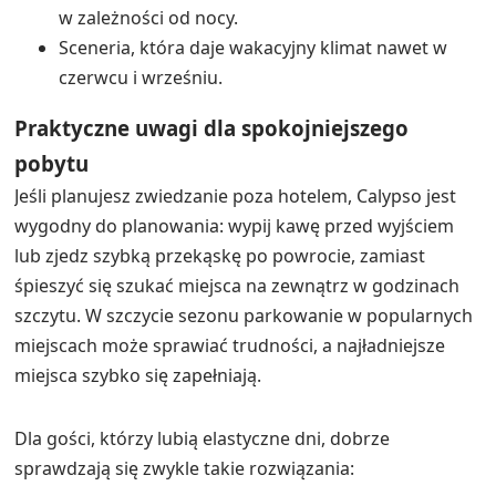
na stronie?
Jakie opcje jedzenia i napojów są wyróżnione
na stronie?
Jakie opcje jedzenia i napojów są wyróżnione
na stronie?
Next Post
Hotel Polychrono 2026 — udogodnienia
Udogodnienia