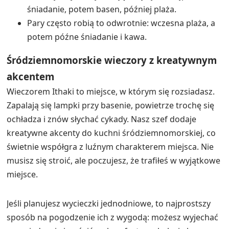
śniadanie, potem basen, później plaża.
Pary często robią to odwrotnie: wczesna plaża, a
potem późne śniadanie i kawa.
Śródziemnomorskie wieczory z kreatywnym
akcentem
Wieczorem Ithaki to miejsce, w którym się rozsiadasz.
Zapalają się lampki przy basenie, powietrze trochę się
ochładza i znów słychać cykady. Nasz szef dodaje
kreatywne akcenty do kuchni śródziemnomorskiej, co
świetnie współgra z luźnym charakterem miejsca. Nie
musisz się stroić, ale poczujesz, że trafiłeś w wyjątkowe
miejsce.
Jeśli planujesz wycieczki jednodniowe, to najprostszy
sposób na pogodzenie ich z wygodą: możesz wyjechać