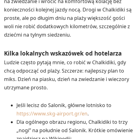
na zwiedzanie i wrócić na komfortową kolację bez
konieczności kolejnej jazdy nocą. Drogi w Chalkidiki są
proste, ale po długim dniu na plaży większość gości
woli nie robić dodatkowych kilometrów, szczególnie z
dziećmi na tylnym siedzeniu.
Kilka lokalnych wskazówek od hotelarza
Ludzie często pytają mnie, co robić w Chalkidiki, gdy
chcą odpocząć od plaży. Szczerze: najlepszy plan to
miks. Dzień na piasku, dzień na zwiedzanie i wieczory
utrzymane prosto.
Jeśli lecisz do Salonik, główne lotnisko to
https://www.skg-airport.gr/en
.
Dla ogólnego obrazu regionu, Chalkidiki to trzy
„nogi” na południe od Salonik. Krótkie omówienie
znajdziesz na Wikipedii: