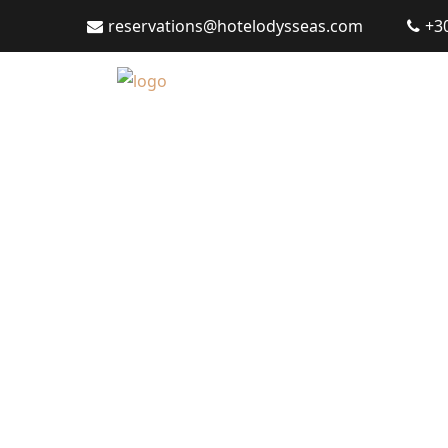
reservations@hotelodysseas.com
+3