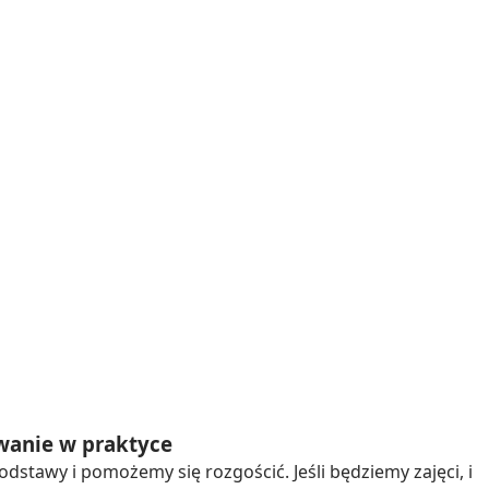
wanie w praktyce
stawy i pomożemy się rozgościć. Jeśli będziemy zajęci, i