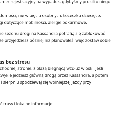
umer rejestracyjny na wypadek, gdybyśmy prosili o niego
domości, nie w pięciu osobnych. Łóżeczko dziecięce,
agi dotyczące mobilności, alergie pokarmowe.
ycie sezonu drogi na Kassandra potrafią się zablokować
e przyjedziesz później niż planowałeś, więc zostaw sobie
as bez stresu
odniej stronie, z plażą biegnącą wzdłuż wioski. Jeśli
 zwykle jedziesz główną drogą przez Kassandra, a potem
 sierpniu spodziewaj się wolniejszej jazdy przy
ć trasy i lokalne informacje: