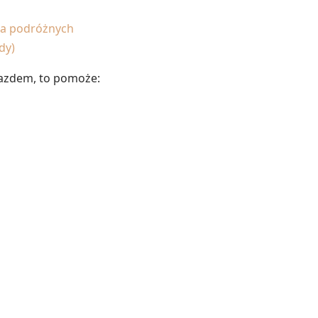
dla podróżnych
dy)
jazdem, to pomoże: