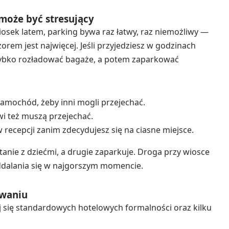
 może być stresujący
osek latem, parking bywa raz łatwy, raz niemożliwy —
rem jest najwięcej. Jeśli przyjedziesz w godzinach
szybko rozładować bagaże, a potem zaparkować
samochód, żeby inni mogli przejechać.
wi też muszą przejechać.
w recepcji zanim zdecydujesz się na ciasne miejsce.
tanie z dziećmi, a drugie zaparkuje. Droga przy wiosce
ddalania się w najgorszym momencie.
owaniu
się standardowych hotelowych formalności oraz kilku