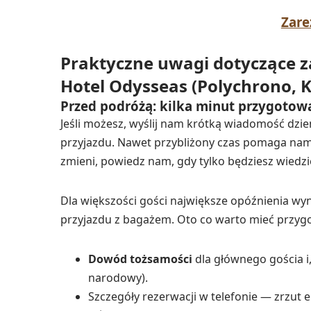
Zare
Praktyczne uwagi dotyczące
Hotel Odysseas (Polychrono, 
Przed podróżą: kilka minut przygotow
Jeśli możesz, wyślij nam krótką wiadomość dzi
przyjazdu. Nawet przybliżony czas pomaga nam z
zmieni, powiedz nam, gdy tylko będziesz wiedzi
Dla większości gości największe opóźnienia wy
przyjazdu z bagażem. Oto co warto mieć przyg
Dowód tożsamości
dla głównego gościa i,
narodowy).
Szczegóły rezerwacji w telefonie — zrzut 