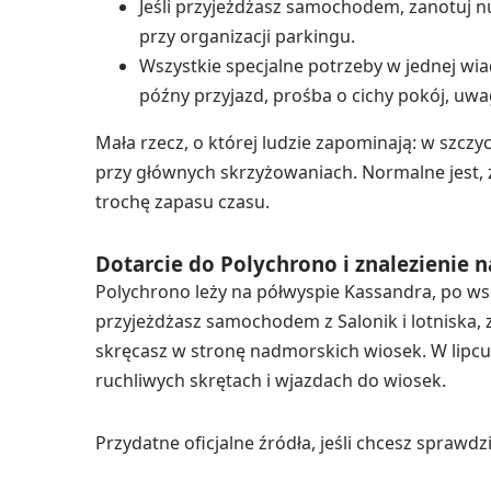
Jeśli przyjeżdżasz samochodem, zanotuj n
przy organizacji parkingu.
Wszystkie specjalne potrzeby w jednej wia
późny przyjazd, prośba o cichy pokój, uw
Mała rzecz, o której ludzie zapominają: w szcz
przy głównych skrzyżowaniach. Normalne jest, ż
trochę zapasu czasu.
Dotarcie do Polychrono i znalezienie n
Polychrono leży na półwyspie Kassandra, po wsch
przyjeżdżasz samochodem z Salonik i lotniska,
skręcasz w stronę nadmorskich wiosek. W lipcu i
ruchliwych skrętach i wjazdach do wiosek.
Przydatne oficjalne źródła, jeśli chcesz sprawdzi