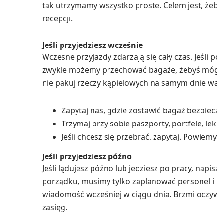
tak utrzymamy wszystko proste. Celem jest, żeby
recepcji.
Jeśli przyjedziesz wcześnie
Wczesne przyjazdy zdarzają się cały czas. Jeśli p
zwykle możemy przechować bagaże, żebyś mógł p
nie pakuj rzeczy kąpielowych na samym dnie wal
Zapytaj nas, gdzie zostawić bagaż bezpiec
Trzymaj przy sobie paszporty, portfele, leki
Jeśli chcesz się przebrać, zapytaj. Powiem
Jeśli przyjedziesz późno
Jeśli lądujesz późno lub jedziesz po pracy, napi
porządku, musimy tylko zaplanować personel i klu
wiadomość wcześniej w ciągu dnia. Brzmi oczywi
zasięg.