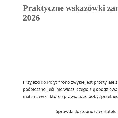
Praktyczne wskazówki za
2026
Przyjazd do Polychrono zwykle jest prosty, a
pośpieszne, jeśli nie wiesz, czego się spodziewać
małe nawyki, które sprawiają, że pobyt przebieg
Sprawdź dostępność w Hotelu O