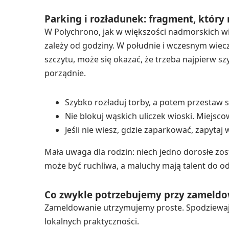
Parking i rozładunek: fragment, który
W Polychrono, jak w większości nadmorskich wi
zależy od godziny. W południe i wczesnym wieczo
szczytu, może się okazać, że trzeba najpierw 
porządnie.
Szybko rozładuj torby, a potem przestaw 
Nie blokuj wąskich uliczek wioski. Miejsco
Jeśli nie wiesz, gdzie zaparkować, zapytaj 
Mała uwaga dla rodzin: niech jedno dorosłe zos
może być ruchliwa, a maluchy mają talent do o
Co zwykle potrzebujemy przy zameld
Zameldowanie utrzymujemy proste. Spodziewaj 
lokalnych praktyczności.