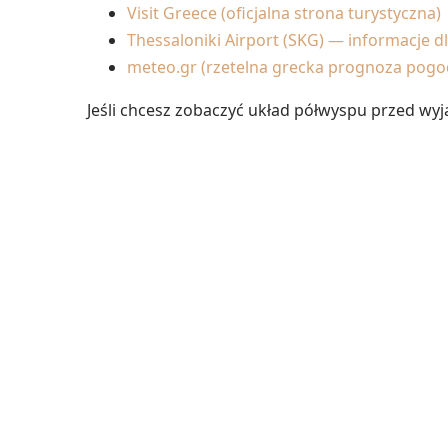
Visit Greece (oficjalna strona turystyczna)
Thessaloniki Airport (SKG) — informacje 
meteo.gr (rzetelna grecka prognoza pogo
Jeśli chcesz zobaczyć układ półwyspu przed wy