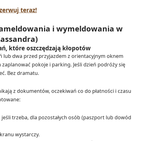
zerwuj teraz!
 zameldowania i wymeldowania w
Kassandra)
ań, które oszczędzają kłopotów
eń lub dwa przed przyjazdem z orientacyjnym oknem
aplanować pokoje i parking. Jeśli dzień podróży się
eć. Bez dramatu.
nikają z dokumentów, oczekiwań co do płatności i czasu
otowane:
 jeśli trzeba, dla pozostałych osób (paszport lub dowód
ekranu wystarczy.