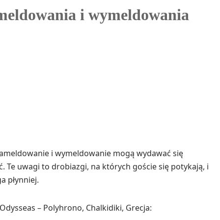
meldowania i wymeldowania
le zameldowanie i wymeldowanie mogą wydawać się
. Te uwagi to drobiazgi, na których goście się potykają, i
a płynniej.
dysseas – Polyhrono, Chalkidiki, Grecja: