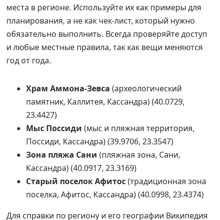
места в регионе. Используйте их как примеры для
планирования, а не как чек-лист, который нужно
обязательно выполнить. Всегда проверяйте доступ
и любые местные правила, так как вещи меняются
год от года.
Храм Аммона-Зевса
(археологический
памятник, Каллитея, Кассандра) (40.0729,
23.4427)
Мыс Поссиди
(мыс и пляжная территория,
Поссиди, Кассандра) (39.9706, 23.3547)
Зона пляжа Сани
(пляжная зона, Сани,
Кассандра) (40.0917, 23.3169)
Старый поселок Афитос
(традиционная зона
поселка, Афитос, Кассандра) (40.0998, 23.4374)
Для справки по региону и его географии Википедия