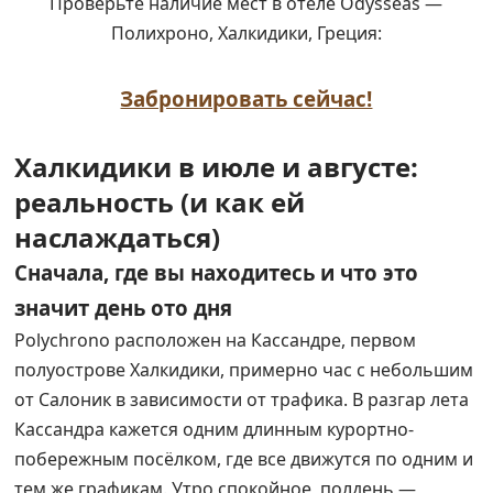
Проверьте наличие мест в отеле Odysseas —
Полихроно, Халкидики, Греция:
Забронировать сейчас!
Халкидики в июле и августе:
реальность (и как ей
наслаждаться)
Сначала, где вы находитесь и что это
значит день ото дня
Polychrono расположен на Кассандре, первом
полуострове Халкидики, примерно час с небольшим
от Салоник в зависимости от трафика. В разгар лета
Кассандра кажется одним длинным курортно-
побережным посёлком, где все движутся по одним и
тем же графикам. Утро спокойное, полдень —