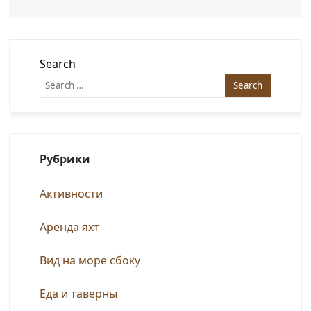
Search
Рубрики
Активности
Аренда яхт
Вид на море сбоку
Еда и таверны