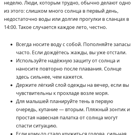
неделю. Люди, которым трудно, обычно делают одно
из этого: слишком много солнца в первый день,
недостаточно воды или долгие прогулки в сланцах в
14:00. Такое случается каждое лето, честно.
Всегда носите воду с собой. Пополняйте запасы
часто. Если дождётесь жажды, вы уже отстали.
Используйте надёжную защиту от солнца и
наносите повторно после плавания. Солнце
здесь сильнее, чем кажется.
Держите лёгкий слой одежды на вечер, если вы
чувствительны к прохладе возле моря.
Для малышей планируйте тень в первую
очередь, купание — вторым. Пляжный зонтик и
простая навесная палатка от солнца могут
спасти ситуацию.
Если кому-то стало кружиться голова, сильная