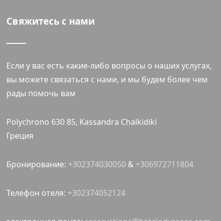
Свяжитесь с нами
Если у вас есть какие-либо вопросы о наших услугах,
вы можете связаться с нами, и мы будем более чем
рады помочь вам
Polychrono 630 85, Kassandra Chalkidiki
Греция
Бронирование:
+302374030050
&
+306972711804
Телефон отеля:
+302374052124