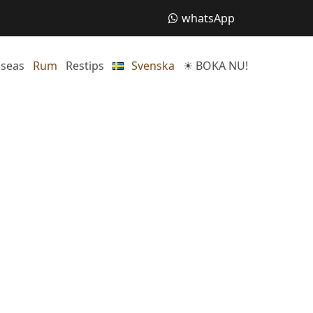
whatsApp
sseas
Rum
Restips
Svenska
☀ BOKA NU!