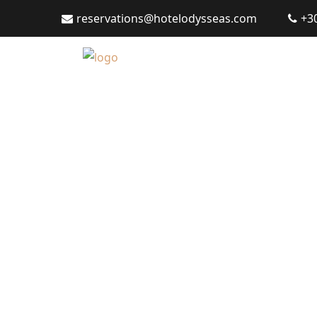
reservations@hotelodysseas.com
+3