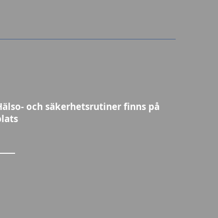
Hälso- och säkerhetsrutiner finns på
plats