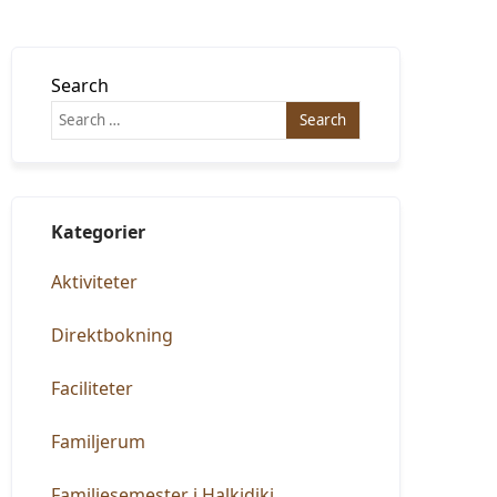
Search
Kategorier
Aktiviteter
Direktbokning
Faciliteter
Familjerum
Familjesemester i Halkidiki