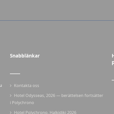
Snabblänkar
u
Kontakta oss
Hotel Odysseas, 2026 — berättelsen fortsätter
i Polychrono
Hotel Polychrono, Halkidiki 2026