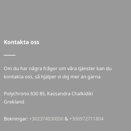
Kontakta oss
Om du har några frågor om våra tjänster kan du
kontakta oss, så hjälper vi dig mer än gärna
Polychrono 630 85, Kassandra Chalkidiki
Grekland
Bokningar:
+302374030050
&
+306972711804