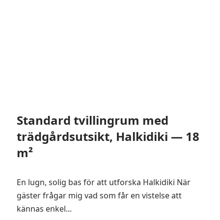
Standard tvillingrum med
trädgårdsutsikt, Halkidiki — 18
m²
En lugn, solig bas för att utforska Halkidiki När
gäster frågar mig vad som får en vistelse att
kännas enkel...