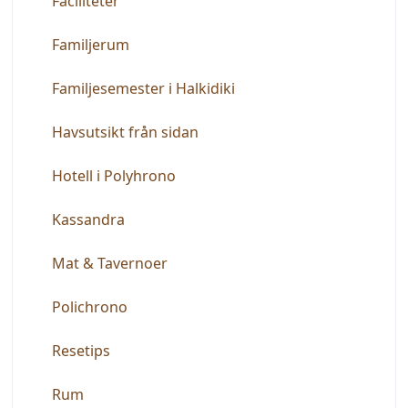
Faciliteter
Familjerum
Familjesemester i Halkidiki
Havsutsikt från sidan
Hotell i Polyhrono
Kassandra
Mat & Tavernoer
Polichrono
Resetips
Rum