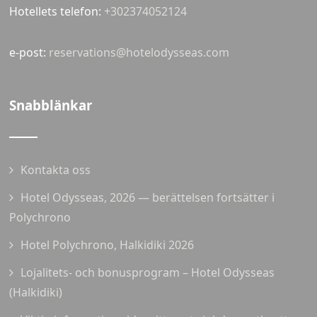
Hotellets telefon:
+302374052124
e-post:
reservations@hotelodysseas.com
Snabblänkar
Kontakta oss
Hotel Odysseas, 2026 — berättelsen fortsätter i
Polychrono
Hotel Polychrono, Halkidiki 2026
Lojalitets- och bonusprogram – Hotel Odysseas
(Halkidiki)