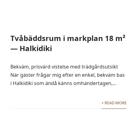
Tvåbäddsrum i markplan 18 m²
— Halkidiki
Bekväm, prisvärd vistelse med trädgårdsutsikt
När gäster frågar mig efter en enkel, bekväm bas
i Halkidiki som ändå känns omhändertagen,...
+ READ MORE